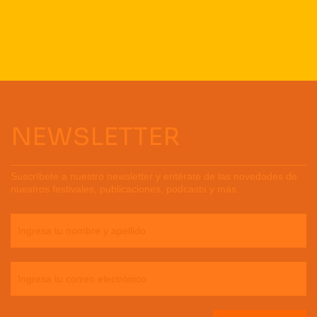
NEWSLETTER
Suscríbete a nuestro newsletter y entérate de las novedades de
nuestros festivales, publicaciones, podcasts y más.