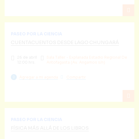
PASEO POR LA CIENCIA
CUENTACUENTOS DESDE LAGO CHUNGARÁ
26 de abril
Sala Taller - Explanada Estadio Regional De
12:00 hrs.
Antofagasta (Av. Angamos s/n)
Agregar a mi agenda
Compartir
PASEO POR LA CIENCIA
FÍSICA MÁS ALLÁ DE LOS LIBROS