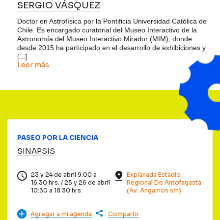
SERGIO VÁSQUEZ
Doctor en Astrofísica por la Pontificia Universidad Católica de
Chile. Es encargado curatorial del Museo Interactivo de la
Astronomía del Museo Interactivo Mirador (MIM), donde
desde 2015 ha participado en el desarrollo de exhibiciones y
[...]
Leer más
PASEO POR LA CIENCIA
SINAPSIS
23 y 24 de abril 9:00 a
Explanada Estadio
16:30 hrs. / 25 y 26 de abril
Regional De Antofagasta
10:30 a 18:30 hrs.
(Av. Angamos s/n)
Agregar a mi agenda
Compartir