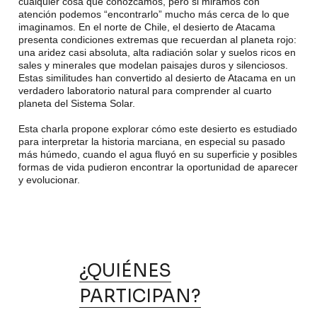
cualquier cosa que conozcamos, pero si miramos con
atención podemos “encontrarlo” mucho más cerca de lo que
imaginamos. En el norte de Chile, el desierto de Atacama
presenta condiciones extremas que recuerdan al planeta rojo:
una aridez casi absoluta, alta radiación solar y suelos ricos en
sales y minerales que modelan paisajes duros y silenciosos.
Estas similitudes han convertido al desierto de Atacama en un
verdadero laboratorio natural para comprender al cuarto
planeta del Sistema Solar.
Esta charla propone explorar cómo este desierto es estudiado
para interpretar la historia marciana, en especial su pasado
más húmedo, cuando el agua fluyó en su superficie y posibles
formas de vida pudieron encontrar la oportunidad de aparecer
y evolucionar.
¿QUIÉNES
PARTICIPAN?