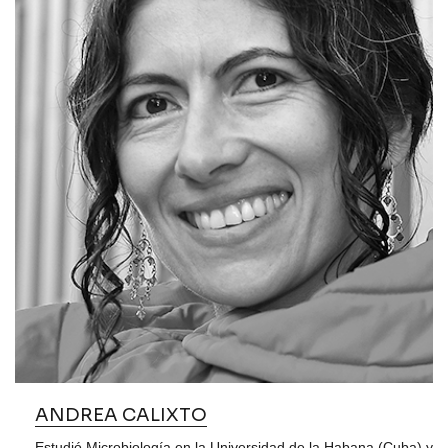
ANDREA CALIXTO
Estudió Microbiología en la Universidad de la Habana (Cuba) y