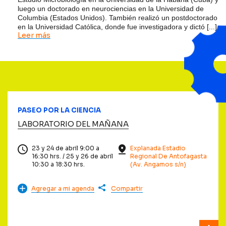
luego un doctorado en neurociencias en la Universidad de
Columbia (Estados Unidos). También realizó un postdoctorado
en la Universidad Católica, donde fue investigadora y dictó [...]
Leer más
PASEO POR LA CIENCIA
LABORATORIO DEL MAÑANA
23 y 24 de abril 9:00 a
Explanada Estadio
16:30 hrs. / 25 y 26 de abril
Regional De Antofagasta
10:30 a 18:30 hrs.
(Av. Angamos s/n)
Agregar a mi agenda
Compartir