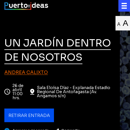
A
A
UN JARDÍN DENTRO
DE NOSOTROS
ANDREA CALIXTO
26 de
Sala Eloísa Díaz - Explanada Estadio
abril
Regional De Antofagasta (Av.
11:00
Angamos s/n)
hrs.
RETIRAR ENTRADA