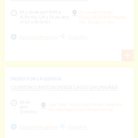
23 y 24 de abril 9:00 a
Explanada Estadio
16:30 hrs. / 25 y 26 de abril
Regional De Antofagasta
10:30 a 18:30 hrs.
(Av. Angamos s/n)
Agregar a mi agenda
Compartir
PASEO POR LA CIENCIA
CUENTACUENTOS DESDE LAGO CHUNGARÁ
26 de
Sala Taller - Explanada Estadio Regional
abril
De Antofagasta (Av. Angamos s/n)
12:00 hrs.
Agregar a mi agenda
Compartir