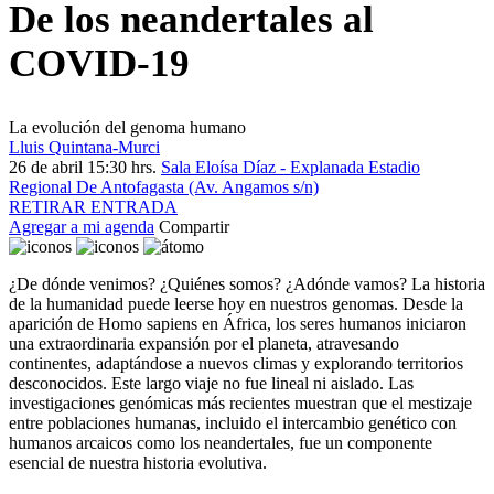
De los neandertales al
COVID-19
La evolución del genoma humano
Lluis Quintana-Murci
26 de abril 15:30 hrs.
Sala Eloísa Díaz - Explanada Estadio
Regional De Antofagasta (Av. Angamos s/n)
RETIRAR ENTRADA
Agregar a mi agenda
Compartir
¿De dónde venimos? ¿Quiénes somos? ¿Adónde vamos? La historia
de la humanidad puede leerse hoy en nuestros genomas. Desde la
aparición de Homo sapiens en África, los seres humanos iniciaron
una extraordinaria expansión por el planeta, atravesando
continentes, adaptándose a nuevos climas y explorando territorios
desconocidos. Este largo viaje no fue lineal ni aislado. Las
investigaciones genómicas más recientes muestran que el mestizaje
entre poblaciones humanas, incluido el intercambio genético con
humanos arcaicos como los neandertales, fue un componente
esencial de nuestra historia evolutiva.