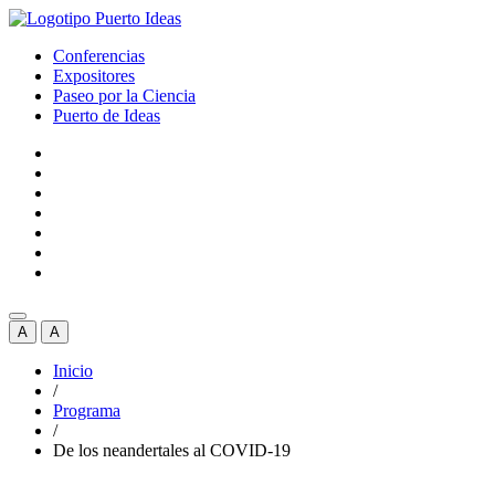
Conferencias
Expositores
Paseo por la Ciencia
Puerto de Ideas
A
A
Inicio
/
Programa
/
De los neandertales al COVID-19